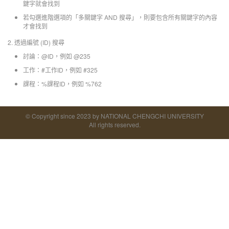
鍵字就會找到
若勾選進階選項的「多關鍵字 AND 搜尋」，則要包含所有關鍵字的內容
才會找到
2. 透過編號 (ID) 搜尋
討論：@ID，例如 @235
工作：#工作ID，例如 #325
課程：%課程ID，例如 %762
© Copyright since 2023 by NATIONAL CHENGCHI UNIVERSITY
All rights reserved.