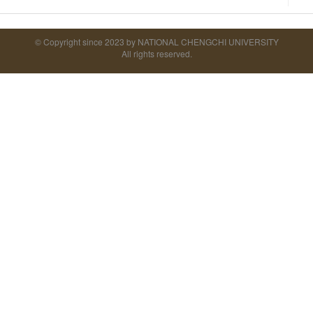
© Copyright since 2023 by NATIONAL CHENGCHI UNIVERSITY
All rights reserved.