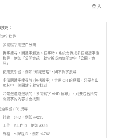
登入
尋技巧：
 關鍵字搜尋
多關鍵字用空白分隔
拆字搜尋，關鍵字超過 4 個字時，系統會拆成多個關鍵字後
搜尋，例如「公開資訊」就會拆成兩個關鍵字「公開、資
訊」
使用雙引號，例如 "知識管理"，則不拆字搜尋
多個關鍵字搜尋時 (包括拆字)，會用 OR 的邏輯，只要有出
現其中一個關鍵字就會找到
若勾選進階選項的「多關鍵字 AND 搜尋」，則要包含所有
關鍵字的內容才會找到
 透過編號 (ID) 搜尋
討論：@ID，例如 @235
工作：#工作ID，例如 #325
課程：%課程ID，例如 %762