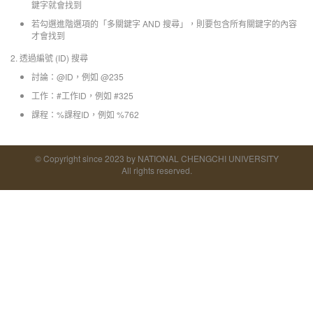
鍵字就會找到
若勾選進階選項的「多關鍵字 AND 搜尋」，則要包含所有關鍵字的內容
才會找到
2. 透過編號 (ID) 搜尋
討論：@ID，例如 @235
工作：#工作ID，例如 #325
課程：%課程ID，例如 %762
© Copyright since 2023 by NATIONAL CHENGCHI UNIVERSITY
All rights reserved.