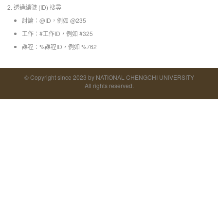
2. 透過編號 (ID) 搜尋
討論：@ID，例如 @235
工作：#工作ID，例如 #325
課程：%課程ID，例如 %762
© Copyright since 2023 by NATIONAL CHENGCHI UNIVERSITY
All rights reserved.