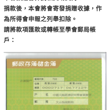
捐款後，本會將會寄發捐贈收據，作
為所得會申報之列舉扣除。
請將款項匯款或轉帳至學會郵局帳
戶：