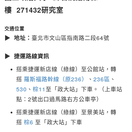
樓
271432研究室
交通位置
▶ 地址：
臺北市文山區指南路二段64號
▶ 捷運路線資訊
搭乘捷運新店線（綠線）至公館站，轉
搭
羅斯福路幹線（原236）
、
236區
、
530
、
棕11
至「政大站」下車。（上車站
點：2號出口過馬路右方公車亭）
搭乘捷運新店線（綠線）至景美站，轉
搭
棕6
至「政大站」下車