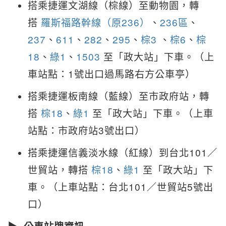
搭乘捷運文湖線（棕線）至動物園，轉
搭
羅斯福路幹線（原236）
、
236區
、
237
、
611
、
282
、
295
、
棕3
、
棕6
、
棕
18
、
綠1
、
1503
至「政大站」下車。（上
車站點：1號出口過馬路右方公車亭）
搭乘捷運板南線（藍線）至市政府站，轉
搭
棕18
、
綠1
至「政大站」下車。（上車
站點：市政府站3號出口）
搭乘捷運信義淡水線（紅線）到台北101／
世貿站，轉搭
棕18
、
綠1
至「政大站」下
車。（上車站點：台北101／世貿站5號出
口）